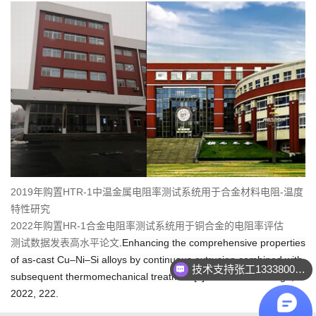
2019年购置HTR-1中温金属电阻率测试系统用于合金材料电阻-温度
特性研究
2022年购置HR-1合金电阻率测试系统用于铜合金的电阻率评估
测试数据发表高水平论文
.Enhancing the comprehensive properties
of as-cast Cu–Ni–Si alloys by continuous extrusion combined with
技术支持张工133380022060
subsequent thermomechanical treatment[J].Materials & Design,
2022, 222.