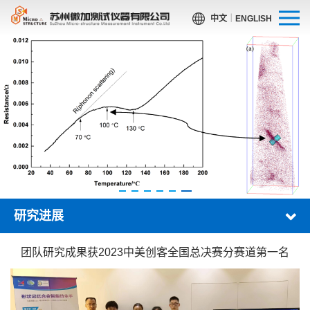
中文
｜
ENGLISH
研究进展
团队研究成果获2023中美创客全国总决赛分赛道第一名