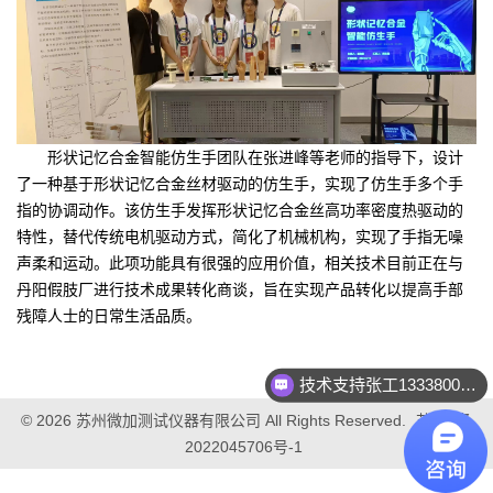
形状记忆合金智能仿生手团队在张进峰等老师的指导下，设计
了一种基于形状记忆合金丝材驱动的仿生手，实现了仿生手多个手
指的协调动作。该仿生手发挥形状记忆合金丝高功率密度热驱动的
特性，替代传统电机驱动方式，简化了机械机构，实现了手指无噪
声柔和运动。此项功能具有很强的应用价值，相关技术目前正在与
丹阳假肢厂进行技术成果转化商谈，旨在实现产品转化以提高手部
残障人士的日常生活品质。
技术支持张工133380022060
© 2026 苏州微加测试仪器有限公司 All Rights Reserved.
苏ICP备
2022045706号-1